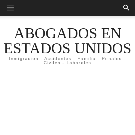
ABOGADOS EN
ESTADOS UNIDOS
Inmigracion - Accidentes - Familia - Penales -
Civiles - Laborales