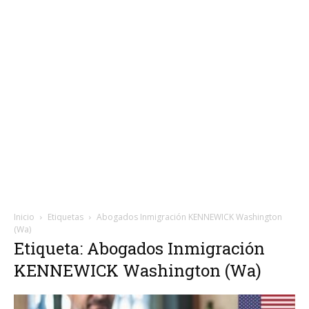
Inicio
Etiquetas
Abogados Inmigración KENNEWICK Washington
(Wa)
Etiqueta: Abogados Inmigración
KENNEWICK Washington (Wa)