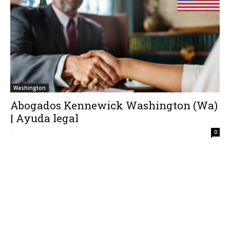
Washington
Abogados Kennewick Washington (Wa)
| Ayuda legal
-
0