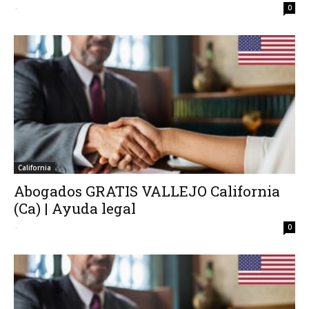
-
0
California
Abogados GRATIS VALLEJO California
(Ca) | Ayuda legal
-
0