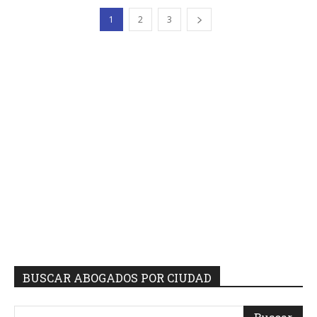
1
2
3
BUSCAR ABOGADOS POR CIUDAD