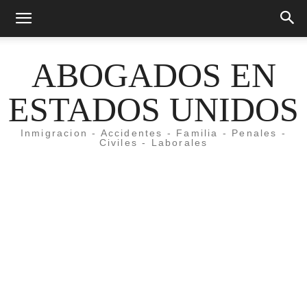
ABOGADOS EN
ESTADOS UNIDOS
Inmigracion - Accidentes - Familia - Penales -
Civiles - Laborales