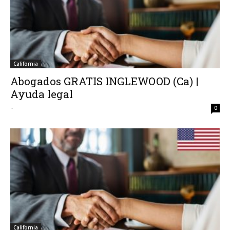
California
Abogados GRATIS INGLEWOOD (Ca) |
Ayuda legal
-
0
California