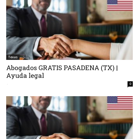
Texas
Abogados GRATIS PASADENA (TX) |
Ayuda legal
-
0