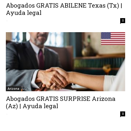
Abogados GRATIS ABILENE Texas (Tx) |
Ayuda legal
-
0
Arizona
Abogados GRATIS SURPRISE Arizona
(Az) | Ayuda legal
-
0