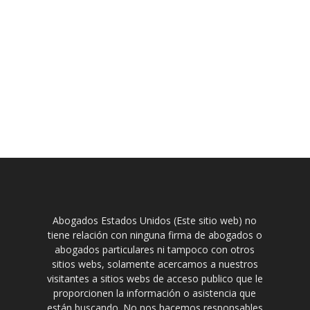
Abogados Estados Unidos (Este sitio web) no
tiene relación con ninguna firma de abogados o
abogados particulares ni tampoco con otros
sitios webs, solamente acercamos a nuestros
visitantes a sitios webs de acceso publico que le
proporcionen la información o asistencia que
están buscando. No nos hacemos responsables