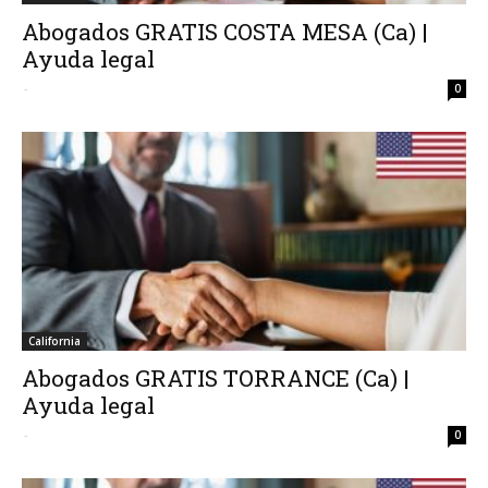
Abogados GRATIS COSTA MESA (Ca) |
Ayuda legal
-
0
California
Abogados GRATIS TORRANCE (Ca) |
Ayuda legal
-
0