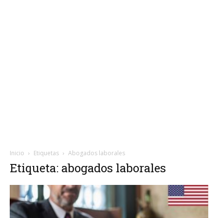
Inicio
Etiquetas
Abogados laborales
Etiqueta: abogados laborales