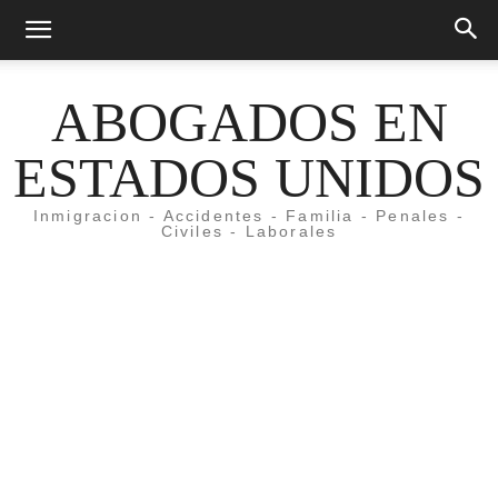
ABOGADOS EN
ESTADOS UNIDOS
Inmigracion - Accidentes - Familia - Penales -
Civiles - Laborales