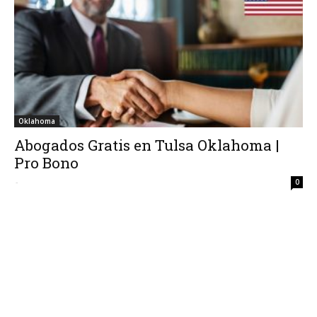
Oklahoma
Abogados Gratis en Tulsa Oklahoma |
Pro Bono
-
0