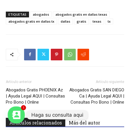
ETIQUETAS
abogados
abogados gratis en dallas texas
abogados gratis en dallas tx
dallas
gratis
texas
tx
Artículo anterior
Artículo siguiente
Abogados Gratis PHOENIX Az
Abogados Gratis SAN DIEGO
| Ayuda Legal AQUI | Consultas
Ca | Ayuda Legal AQUI |
Pro Bono | Online
Consultas Pro Bono | Online
1
Haga su consulta aqui
Artículos relacionados
Más del autor