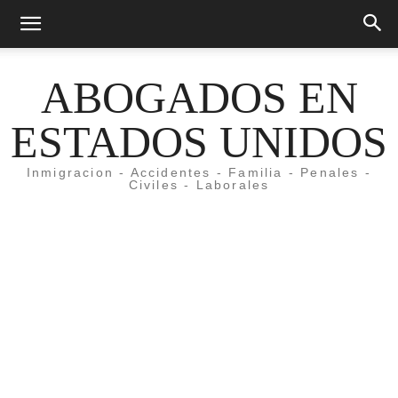
ABOGADOS EN
ESTADOS UNIDOS
Inmigracion - Accidentes - Familia - Penales -
Civiles - Laborales