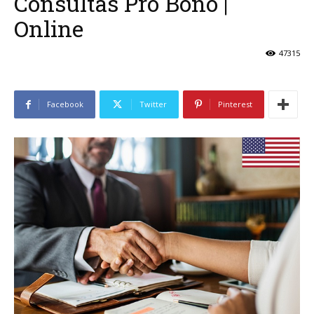
Consultas Pro Bono |
Online
47315
Facebook
Twitter
Pinterest