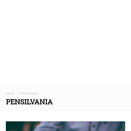
Inicio
Pensilvania
PENSILVANIA