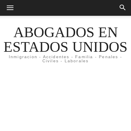
ABOGADOS EN
ESTADOS UNIDOS
Inmigracion - Accidentes - Familia - Penales -
Civiles - Laborales