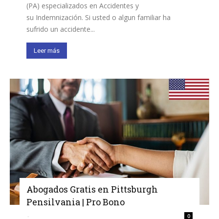
(PA) especializados en Accidentes y
su Indemnización. Si usted o algun familiar ha
sufrido un accidente...
Leer más
Abogados Gratis en Pittsburgh
Pensilvania | Pro Bono
-
0