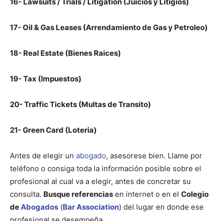
16- Lawsuits / Trials / Litigation (Juicios y Litigios)
17- Oil & Gas Leases (Arrendamiento de Gas y Petroleo)
18- Real Estate (Bienes Raices)
19- Tax (Impuestos)
20- Traffic Tickets (Multas de Transito)
21- Green Card (Loteria)
Antes de elegir un
abogado
, asesorese bien. Llame por
teléfono o consiga toda la información posible sobre el
profesional al cual va a elegir, antes de concretar su
consulta.
Busque referencias
en internet o en el
Colegio
de
Abogados
(
Bar Association
) del lugar en donde ese
profesional se desempeña.