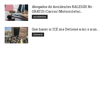
Abogados de Accidentes RALEIGH Nc
GRATIS | Carros | Motocicleta |...
accidentes
Que hacer si ICE me Detiene a mi o a un...
General