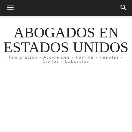
ABOGADOS EN
ESTADOS UNIDOS
Inmigracion - Accidentes - Familia - Penales -
Civiles - Laborales