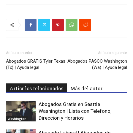
Artículo anterior
Artículo siguiente
Abogados GRATIS Tyler Texas
Abogados PASCO Washington
(Tx) | Ayuda legal
(Wa) | Ayuda legal
Artículos relacionados
Más del autor
Abogados Gratis en Seattle
Washington | Lista con Telefono,
Direccion y Horarios
Washington
Abogado Laboral | Abogados de