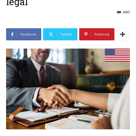
legal
4593
Facebook
Twitter
Pinterest