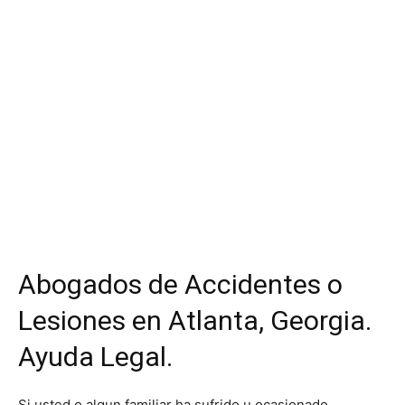
Abogados de Accidentes o
Lesiones en Atlanta, Georgia.
Ayuda Legal.
Si usted o algun familiar ha sufrido u ocasionado