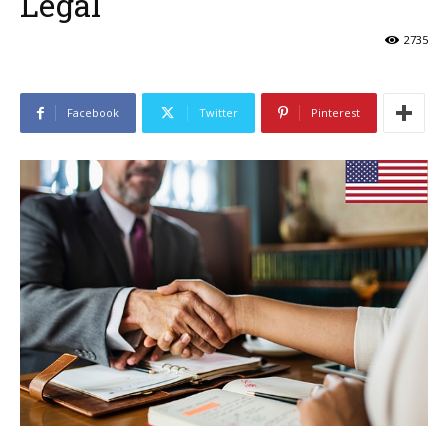
Legal
2735
Facebook
Twitter
Pinterest