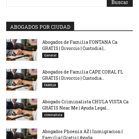
ABOGADOS POR CIUDAD
Abogados de Familia FONTANA Ca
GRATIS | Divorcio | Custodia |...
General
Abogados de Familia CAPE CORAL FL
GRATIS | Divorcio | Custodia...
FAMILIA
Abogado Criminalista CHULA VISTA Ca
GRATIS Near Me | Ayuda Legal...
criminalista
Abogados Phoenix AZ | Inmigracion |
Familia | Gratis | Ayuda...