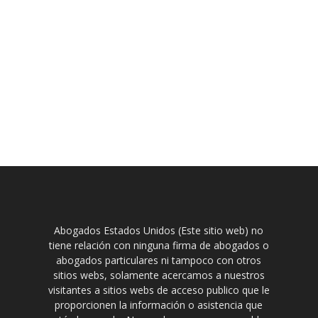
Abogados Estados Unidos (Este sitio web) no
tiene relación con ninguna firma de abogados o
abogados particulares ni tampoco con otros
sitios webs, solamente acercamos a nuestros
visitantes a sitios webs de acceso publico que le
proporcionen la información o asistencia que