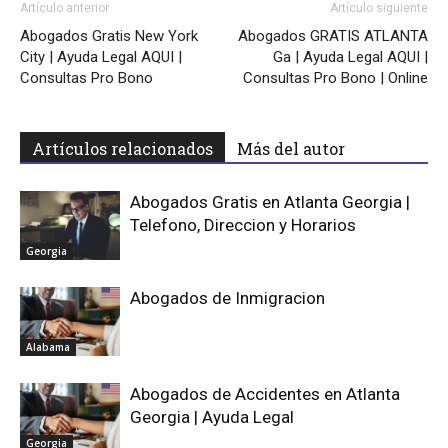
Artículo anterior
Artículo siguiente
Abogados Gratis New York
Abogados GRATIS ATLANTA
City | Ayuda Legal AQUI |
Ga | Ayuda Legal AQUI |
Consultas Pro Bono
Consultas Pro Bono | Online
Artículos relacionados
Más del autor
Abogados Gratis en Atlanta Georgia |
Telefono, Direccion y Horarios
Georgia
Abogados de Inmigracion
Alabama
Abogados de Accidentes en Atlanta
Georgia | Ayuda Legal
Georgia