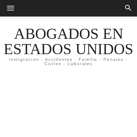
ABOGADOS EN
ESTADOS UNIDOS
Inmigracion - Accidentes - Familia - Penales -
Civiles - Laborales