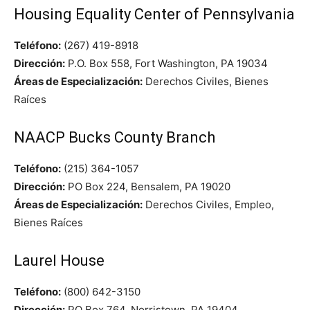
Housing Equality Center of Pennsylvania
Teléfono:
(267) 419-8918
Dirección:
P.O. Box 558, Fort Washington, PA 19034
Áreas de Especialización:
Derechos Civiles, Bienes
Raíces
NAACP Bucks County Branch
Teléfono:
(215) 364-1057
Dirección:
PO Box 224, Bensalem, PA 19020
Áreas de Especialización:
Derechos Civiles, Empleo,
Bienes Raíces
Laurel House
Teléfono:
(800) 642-3150
Dirección:
PO Box 764, Norristown, PA 19404