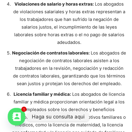
Violaciones de salario y horas extras:
Los abogados
de violaciones salariales y horas extras representan a
los trabajadores que han sufrido la negación de
salarios justos, el incumplimiento de las leyes
laborales sobre horas extras o el no pago de salarios
adeudados.
Negociación de contratos laborales:
Los abogados de
negociación de contratos laborales asisten a los
trabajadores en la revisión, negociación y redacción
de contratos laborales, garantizando que los términos
sean justos y protejan los derechos del empleado.
Licencia familiar y médica:
Los abogados de licencia
familiar y médica proporcionan orientación legal a los
empleados sobre los derechos y beneficios
1
Haga su consulta aqui
relacionados con las licencias por motivos familiares o
médicos, como la licencia de maternidad, la licencia