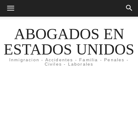
ABOGADOS EN
ESTADOS UNIDOS
Inmigracion - Accidentes - Familia - Penales -
Civiles - Laborales