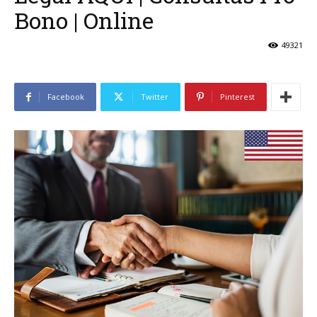
Bono | Online
49321
Facebook
Twitter
Pinterest