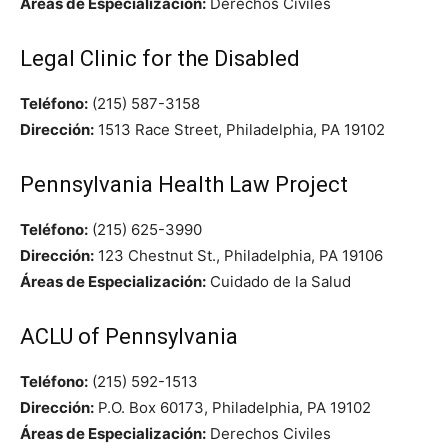
Áreas de Especialización:
Derechos Civiles
Legal Clinic for the Disabled
Teléfono:
(215) 587-3158
Dirección:
1513 Race Street, Philadelphia, PA 19102
Pennsylvania Health Law Project
Teléfono:
(215) 625-3990
Dirección:
123 Chestnut St., Philadelphia, PA 19106
Áreas de Especialización:
Cuidado de la Salud
ACLU of Pennsylvania
Teléfono:
(215) 592-1513
Dirección:
P.O. Box 60173, Philadelphia, PA 19102
Áreas de Especialización:
Derechos Civiles