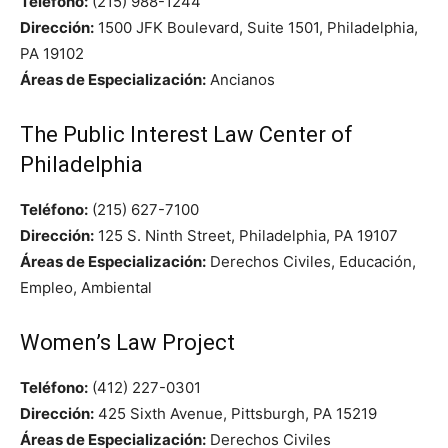
Teléfono:
(215) 988-1244
Dirección:
1500 JFK Boulevard, Suite 1501, Philadelphia,
PA 19102
Áreas de Especialización:
Ancianos
The Public Interest Law Center of
Philadelphia
Teléfono:
(215) 627-7100
Dirección:
125 S. Ninth Street, Philadelphia, PA 19107
Áreas de Especialización:
Derechos Civiles, Educación,
Empleo, Ambiental
Women’s Law Project
Teléfono:
(412) 227-0301
Dirección:
425 Sixth Avenue, Pittsburgh, PA 15219
Áreas de Especialización:
Derechos Civiles