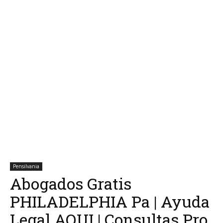
Pensilvania
Abogados Gratis
PHILADELPHIA Pa | Ayuda
Legal AQUI | Consultas Pro