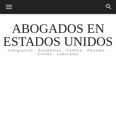
ABOGADOS EN
ESTADOS UNIDOS
Inmigracion - Accidentes - Familia - Penales -
Civiles - Laborales