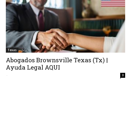
Texas
Abogados Brownsville Texas (Tx) |
Ayuda Legal AQUI
-
0