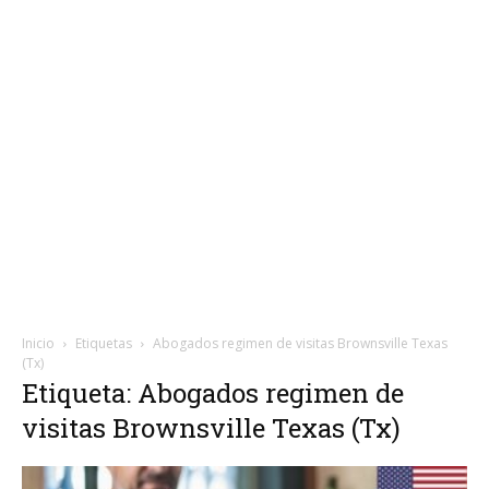
Inicio
Etiquetas
Abogados regimen de visitas Brownsville Texas
(Tx)
Etiqueta: Abogados regimen de
visitas Brownsville Texas (Tx)