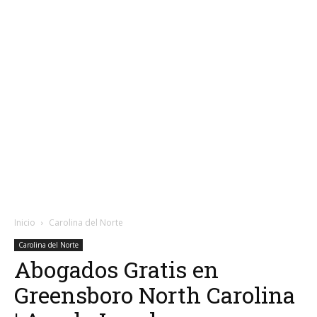
Inicio
Carolina del Norte
Carolina del Norte
Abogados Gratis en
Greensboro North Carolina