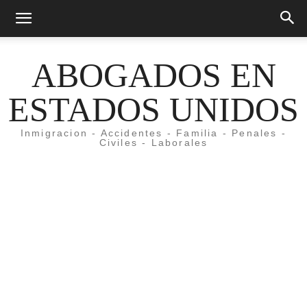
ABOGADOS EN
ESTADOS UNIDOS
Inmigracion - Accidentes - Familia - Penales -
Civiles - Laborales