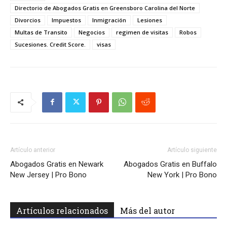
Directorio de Abogados Gratis en Greensboro Carolina del Norte
Divorcios
Impuestos
Inmigración
Lesiones
Multas de Transito
Negocios
regimen de visitas
Robos
Sucesiones. Credit Score.
visas
Artículo anterior
Artículo siguiente
Abogados Gratis en Newark
Abogados Gratis en Buffalo
New Jersey | Pro Bono
New York | Pro Bono
Artículos relacionados
Más del autor