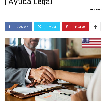
| Ayuda Legal
41600
Facebook
Twitter
Pinterest